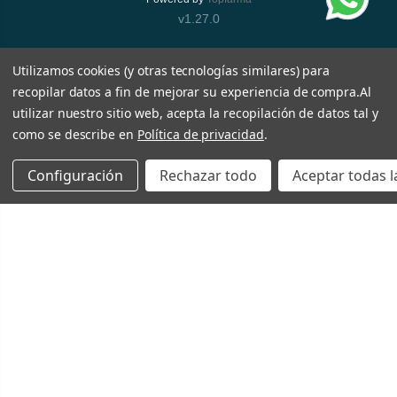
v1.27.0
Utilizamos cookies (y otras tecnologías similares) para
recopilar datos a fin de mejorar su experiencia de compra.
Al
utilizar nuestro sitio web, acepta la recopilación de datos tal y
como se describe en
Política de privacidad
.
Configuración
Rechazar todo
Aceptar todas l